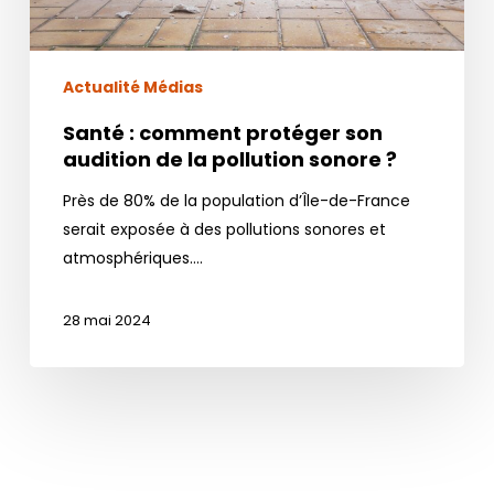
pollution
sonore
?
Actualité Médias
Santé : comment protéger son
audition de la pollution sonore ?
Près de 80% de la population d’Île-de-France
serait exposée à des pollutions sonores et
atmosphériques.…
28 mai 2024