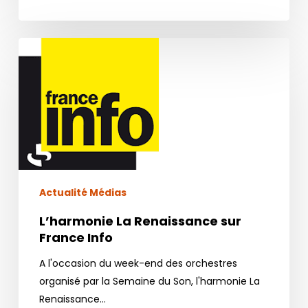
L’harmonie
La
Renaissance
sur
France
Info
Actualité Médias
L’harmonie La Renaissance sur
France Info
A l'occasion du week-end des orchestres
organisé par la Semaine du Son, l'harmonie La
Renaissance…