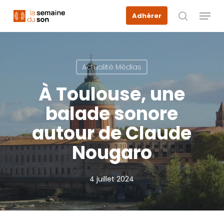
Skip
Menu
Adhérer
to
recherche
main
content
Actualité Médias
À Toulouse, une
balade sonore
autour de Claude
Nougaro
4 juillet 2024