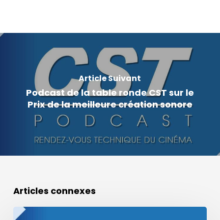
Article Suivant
Podcast de la table ronde CST sur le
Prix de la meilleure création sonore
Articles connexes
Podcast