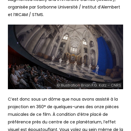
organisée par Sorbonne Université / Institut d’Alembert
et l’IRCAM / STMS.
© Illustration Brian F.G. Katz – CNRS
C’est donc sous un dôme que nous avons assisté à la
projection en 360° de quelques-unes des onze pièces
musicales de ce film. À condition d’être placé de
préférence près du centre de ce planétarium, l’effet
visuel est époustouflant. Vous volez au sein même de la