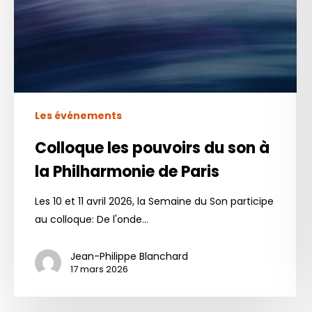
Philharmonie
de
Paris
Les événements
Colloque les pouvoirs du son à
la Philharmonie de Paris
Les 10 et 11 avril 2026, la Semaine du Son participe
au colloque: De l'onde…
Jean-Philippe Blanchard
17 mars 2026