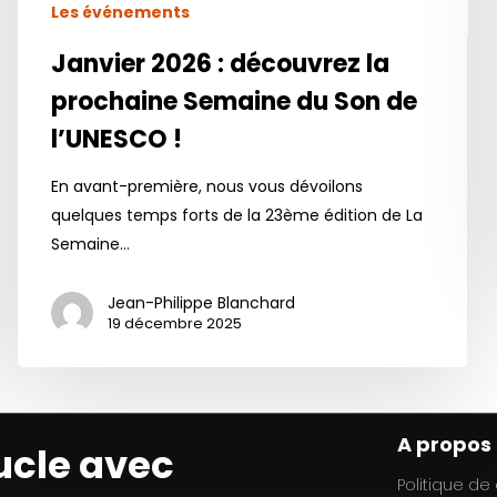
Les événements
Janvier 2026 : découvrez la
prochaine Semaine du Son de
l’UNESCO !
En avant-première, nous vous dévoilons
quelques temps forts de la 23ème édition de La
Semaine…
Jean-Philippe Blanchard
19 décembre 2025
A propos
ucle avec
Politique de