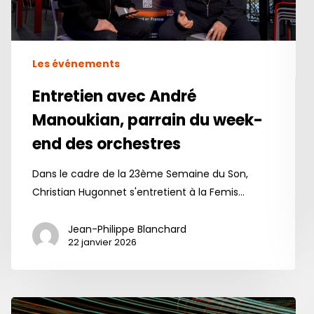
end
des
orchestres
Les événements
Entretien avec André
Manoukian, parrain du week-
end des orchestres
Dans le cadre de la 23ème Semaine du Son,
Christian Hugonnet s'entretient à la Femis…
Jean-Philippe Blanchard
22 janvier 2026
Janvier