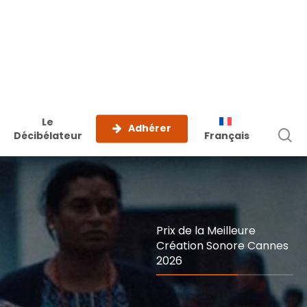
Le
Adhérer
r
Décibélateur
Français
Prix de la Meilleure
Création Sonore Cannes
2026