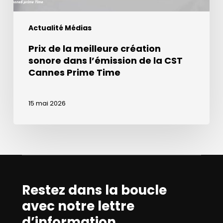
la
CST
Actualité Médias
Cannes
Prime
Prix de la meilleure création
Time
sonore dans l’émission de la CST
Cannes Prime Time
15 mai 2026
Restez dans la boucle
avec notre lettre
d’information