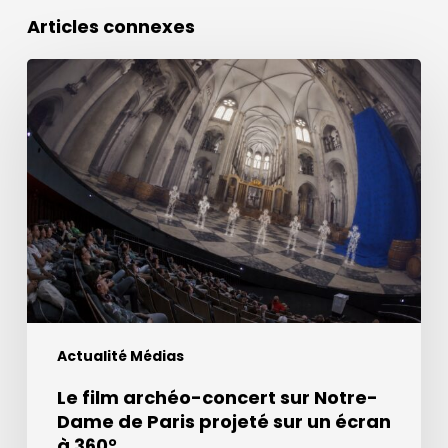
Articles connexes
Le
film
archéo-
concert
sur
Notre-
Dame
de
Paris
projeté
sur
Actualité Médias
un
écran
Le film archéo-concert sur Notre-
à
Dame de Paris projeté sur un écran
360°
à 360°