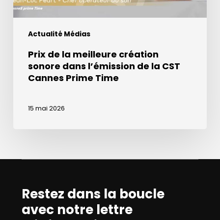
la
CST
Actualité Médias
Cannes
Prime
Prix de la meilleure création
Time
sonore dans l’émission de la CST
Cannes Prime Time
15 mai 2026
Restez dans la boucle
avec notre lettre