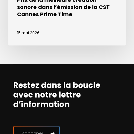
Time
sonore dans l’émission de la CST
Cannes Prime Time
15 mai 2026
Restez dans la boucle
avec notre lettre
d’information
S'abonner