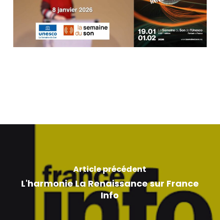
Article précédent
L'harmonie La Renaissance sur France
Info