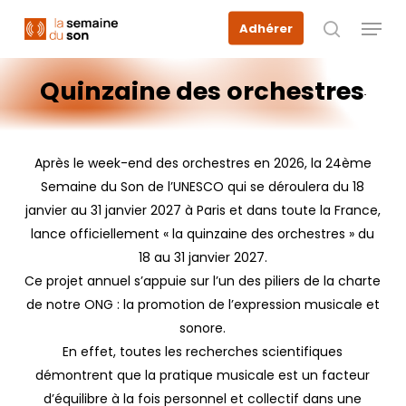
Skip
Menu
Adhérer
to
recherche
main
content
Quinzaine
des
orchestres
Après le week-end des orchestres en 2026, la 24ème
Semaine du Son de l’UNESCO qui se déroulera du 18
janvier au 31 janvier 2027 à Paris et dans toute la France,
lance officiellement « la quinzaine des orchestres » du
18 au 31 janvier 2027.
Ce projet annuel s’appuie sur l’un des piliers de la charte
de notre ONG : la promotion de l’expression musicale et
sonore.
En effet, toutes les recherches scientifiques
démontrent que la pratique musicale est un facteur
d’équilibre à la fois personnel et collectif dans une