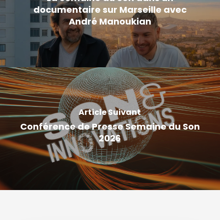
documentaire sur Marseille avec
André Manoukian
Article Suivant
Conférence de Presse Semaine du Son
2026