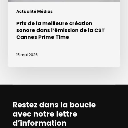
CST
Actualité Médias
Cannes
Prime
Prix de la meilleure création
Time
sonore dans l’émission de la CST
Cannes Prime Time
15 mai 2026
Restez dans la boucle
avec notre lettre
d’information