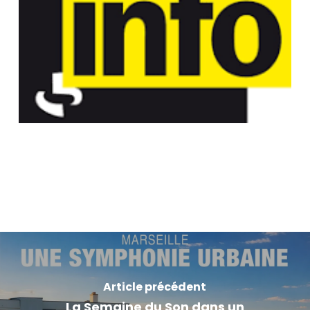
Article précédent
La Semaine du Son dans un