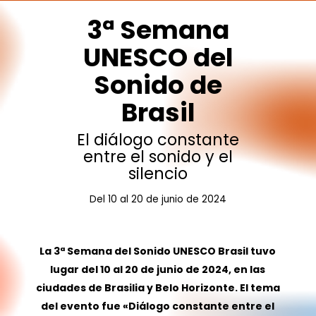
3ª
Semana
UNESCO
del
Sonido
de
Brasil
El
diálogo
constante
entre
el
sonido
y
el
silencio
Del
10
al
20
de
junio
de
2024
La 3ª Semana del Sonido UNESCO Brasil tuvo
lugar del 10 al 20 de junio de 2024, en las
ciudades de Brasilia y Belo Horizonte. El tema
del evento fue «Diálogo constante entre el