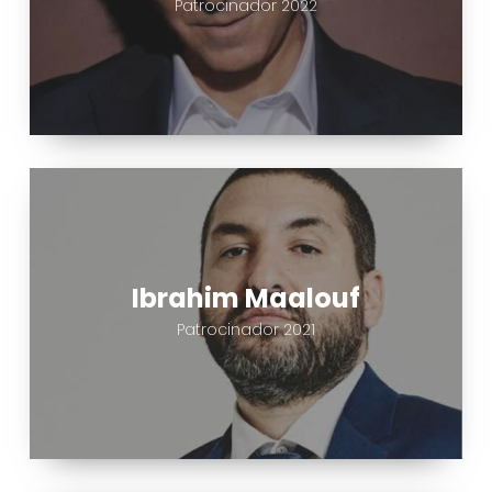
Patrocinador 2022
Ibrahim
Maalouf
Ibrahim Maalouf
Patrocinador 2021