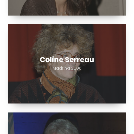
Coline
Serreau
Coline Serreau
Madrina 2006
Didier
Lockwood