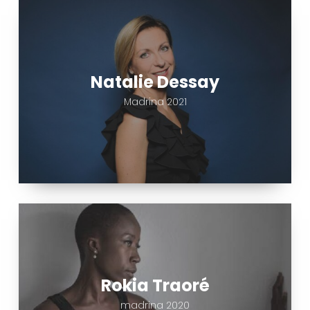
Natalie
Dessay
Natalie Dessay
Madrina 2021
Rokia
Traoré
Rokia Traoré
madrina 2020