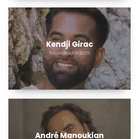
Kendji
Girac
Kendji Girac
Patrocinador 2025
André
Manoukian
André Manoukian