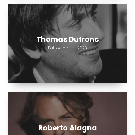
Thomas
Dutronc
Thomas Dutronc
Patrocinador 2023
Roberto
Alagna
Roberto Alagna