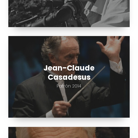
Jean-
Claude
Casadesus
Jean-Claude
Casadesus
Patrón 2014
Jacques