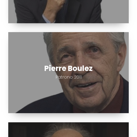
Pierre
Boulez
Pierre Boulez
Patrono 2011
Murray
Schafer