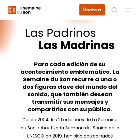
Skip
Menu
Únete a
to
busque en
main
content
Las
Padrinos
Las
Madrinas
Para cada edición de su
acontecimiento emblemático, La
Semaine du Son recurre a una o
dos figuras clave del mundo del
sonido, que también desean
transmitir sus mensajes y
compartirlos con su público.
Desde 2004, las 21 ediciones de La Semaine
du Son, rebautizada Semana del Sonido de la
UNESCO en 2019, han sido patrocinadas