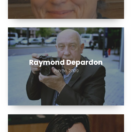
Raymond
Depardon
Raymond Depardon
Patrón 2009
Caroline
Cartier