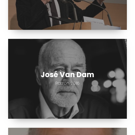
José
Van
Dam
José Van Dam
Patrón 2016
Roland