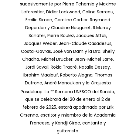
sucesivamente por Pierre Tchernia y Maxime
Leforestier, Didier Lockwood, Coline Serreau,
Emilie Simon, Caroline Cartier, Raymond
Depardon y Claudine Nougaret, R.Murray
Schafer, Pierre Boulez, Jacques Attali,
Jacques Weber, Jean-Claude Casadesus,
Costa-Gavras, José van Dam y la Dra. Shelly
Chadha, Michel Drucker, Jean-Michel Jarre,
Jordi Savall, Rokia Traoré, Natalie Dessay,
Ibrahim Maalouf, Roberto Alagna, Thomas
Dutronc, André Manoukian y la Orquesta
Pasdeloup. La
Semana UNESCO del Sonido,
22ª
que se celebrará del 20 de enero al 2 de
febrero de 2025, estará apadrinada por Erik
Orsenna, escritor y miembro de la Academia
Francesa, y Kendji Girac, cantante y
guitarrista.