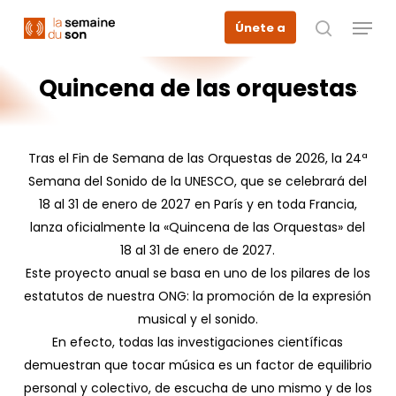
Skip
Menu
Únete a
to
busque en
main
content
Quincena
de
las
orquestas
Tras el Fin de Semana de las Orquestas de 2026, la 24ª
Semana del Sonido de la UNESCO, que se celebrará del
18 al 31 de enero de 2027 en París y en toda Francia,
lanza oficialmente la «Quincena de las Orquestas» del
18 al 31 de enero de 2027.
Este proyecto anual se basa en uno de los pilares de los
estatutos de nuestra ONG: la promoción de la expresión
musical y el sonido.
En efecto, todas las investigaciones científicas
demuestran que tocar música es un factor de equilibrio
personal y colectivo, de escucha de uno mismo y de los