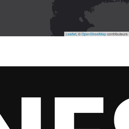
Leaflet
, ©
OpenStreetMap
contributeurs