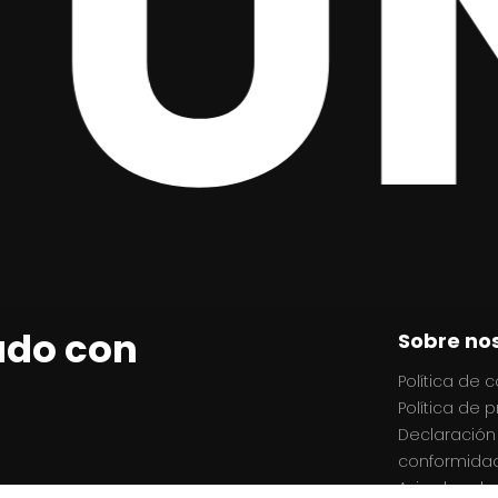
 U
ado con
Sobre no
Política de 
Política de 
Declaración
conformidad
Aviso legal