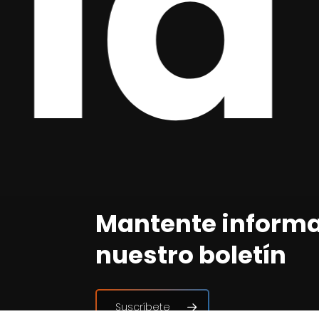
la
Mantente inform
nuestro boletín
Suscríbete