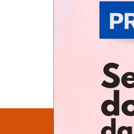
Pulsa intro para buscar o ESC para cerrar