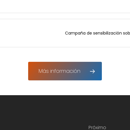
Campaña de sensibilización sobr
Más información
Próximo