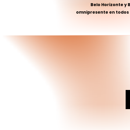
Belo Horizonte y 
omnipresente en todos l