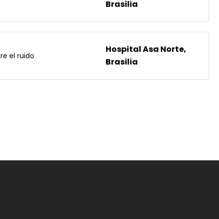
Brasilia
Hospital Asa Norte,
e el ruido
Brasilia