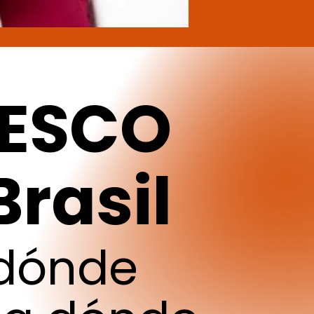
ESCO
Brasil
dónde