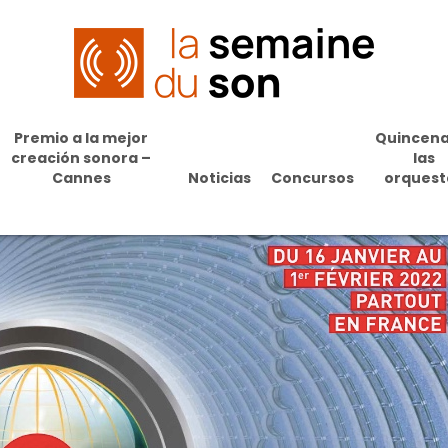
Premio a la mejor
Quincena
creación sonora –
las
Cannes
Noticias
Concursos
orquest