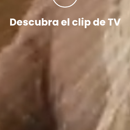
Descubra el clip de TV