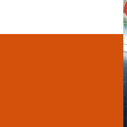
Pulsa intro para buscar o ESC para cerrar