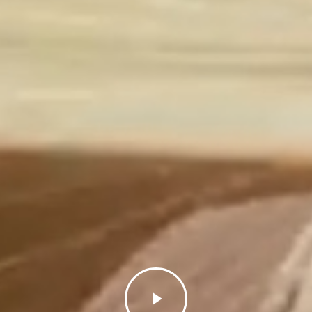
Play
Video