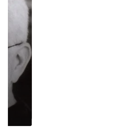
Régis WARGNIER
Presidente del Jurado 2018