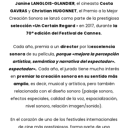
Janine LANGLOIS-GLANDIER
, el cineasta
Costa
GAVRAS
y
Christian HUGONNET
, el Premio a la Mejor
Creación Sonora se lanzó como parte de la prestigiosa
selección «Un Certain Regard
» en 2017, durante
la
70ª edición del Festival de Cannes.
Cada año, premia a un
director
por la
excelencia
sonora
de su película,
porque «mejora la percepción
artística, semántica y narrativa del espectador».
espectador».
. Cada año, el jurado tiene mucho interés
en
premiar la creación sonora en su sentido más
amplio
, es decir, musical y artística, pero también
relacionada con el diseño sonoro (paisaje sonoro,
efectos especiales, calidad de la voz, espacialización,
nivel sonoro, relación imagen/sonido).
En el corazón de uno de los festivales internacionales
de cine más prestigiosos, forma parte de una