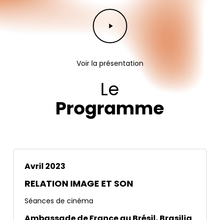
Play
Video
Voir la présentation
Le
Programme
Avril 2023
RELATION IMAGE ET SON
Séances de cinéma
Ambassade de France au Brésil, Brasilia