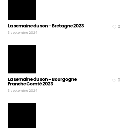
La semaine du son – Bretagne 2023
0
3 septembre 2024
La semaine du son – Bourgogne
0
Franche Comté 2023
3 septembre 2024