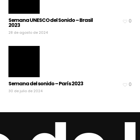
Semana UNESCO del Sonido – Brasil
0
2023
28 de agosto de 2024
Semana del sonido – París 2023
0
30 de julio de 2024