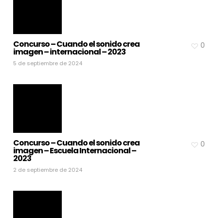
Concurso – Cuando el sonido crea
0
imagen – internacional – 2023
5 de septiembre de 2024
Concurso – Cuando el sonido crea
0
imagen – Escuela Internacional –
2023
2 de septiembre de 2024