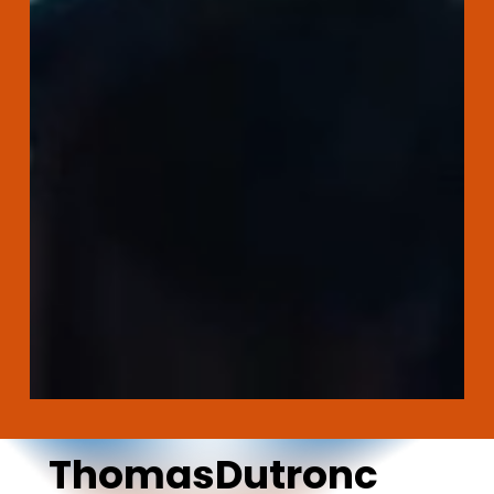
Thomas
Dutronc