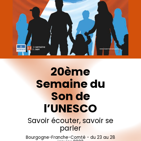
20ème
Semaine
du
Son
de
l’UNESCO
Savoir
écouter,
savoir
se
parler
Bourgogne-Franche-Comté
-
du
23
au
28