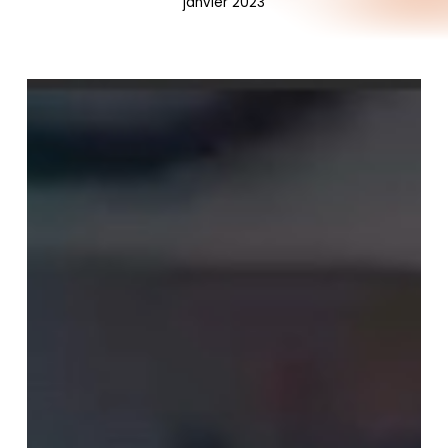
janvier
2023