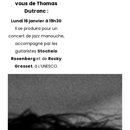
vous de Thomas
Dutronc :
Lundi 16 janvier à 19h30
Il se produira pour un
concert de jazz manouche,
accompagné par l
es
guitaristes
Stochelo
Rosenberg
et de
Rocky
Gresset
, à L’UNESCO.