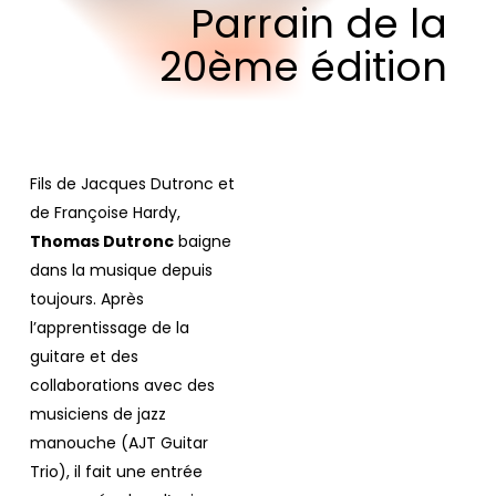
Parrain
de
la
20ème
édition
Fils de Jacques Dutronc et
de Françoise Hardy,
Thomas Dutronc
baigne
dans la musique depuis
toujours. Après
l’apprentissage de la
guitare et des
collaborations avec des
musiciens de jazz
manouche (AJT Guitar
Trio), il fait une entrée