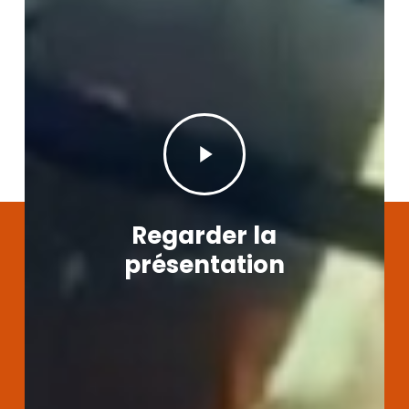
Play
Video
Regarder la
présentation