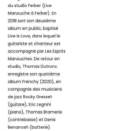
du studio Ferber (Live
Manouche à Ferber). En
2018 sort son deuxième
album en public, baptisé
Live Is Love
, dans lequel le
guitariste et chanteur est
accompagné par Les Esprits
Manouches. De retour en
studio, Thomas Dutronc
enregistre son quatrième
album
Frenchy
(2020), en
compagnie des musiciens
de jazz Rocky Gresset
(guitare), Eric Legnini
(piano), Thomas Bramerie
(contrebasse) et Denis
Benarrosh (batterie).