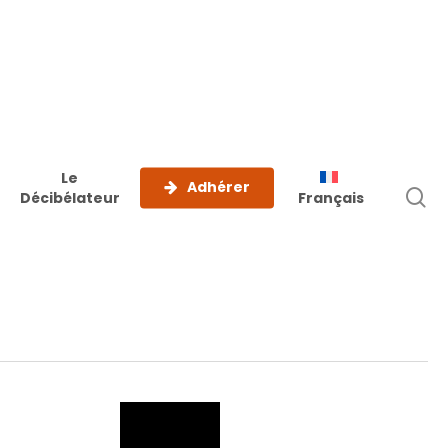
Le
Adhérer
r
Décibélateur
Français