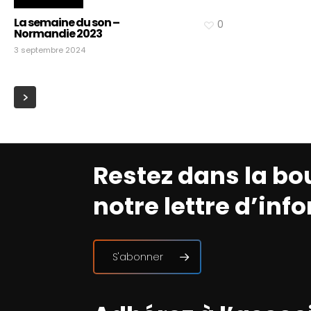
La semaine du son –
0
Normandie 2023
3 septembre 2024
Restez dans la bo
notre lettre d’inf
S'abonner