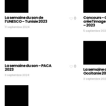
La semaine du son de
Concours – 
0
l’UNESCO – Tunisie 2023
crée l’image
– 2023
11 septembre 2024
5 septembre 20
La semaine du son – PACA
0
2023
La semaine d
Occitanie 2
3 septembre 2024
3 septembre 20