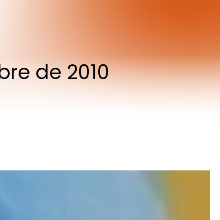
bre
de
2010