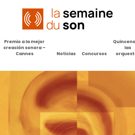
Premio a la mejor
Quincena
creación sonora –
las
Cannes
Noticias
Concursos
orquest