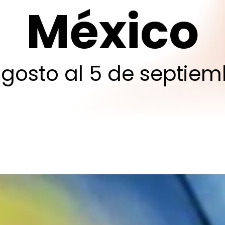
México
gosto
al
5
de
septiem