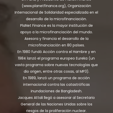
(www.planetfinance.org), Organización
Internacional de Solidaridad especializada en el
desarrollo de la microfinanciación.
PlaNet Finance es la mayor institución de
apoyo a la microfinanciación del mundo.
Asesora y financia el desarrollo de la
microfinanciación en 80 países.
En 1980 fundó Acción contra el Hambre y en
1984 lanzó el programa europeo Eureka (un
vasto programa sobre nuevas tecnologías que
dio origen, entre otras cosas, al MP3).
En 1989, lanzó un programa de acción
internacional contra las catastróficas
inundaciones de Bangladesh.
Jacques Attali llegó a asesorar al Secretario
General de las Naciones Unidas sobre los
riesgos de la proliferación nuclear.