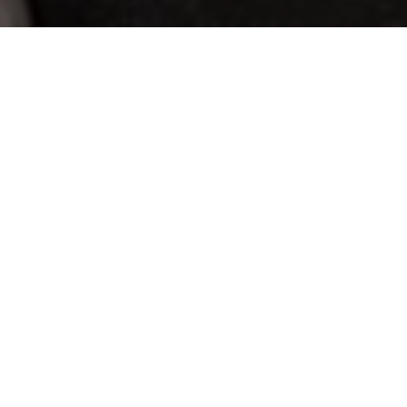
Anterior
Jacques Weber
Próximo
Pierre Boulez