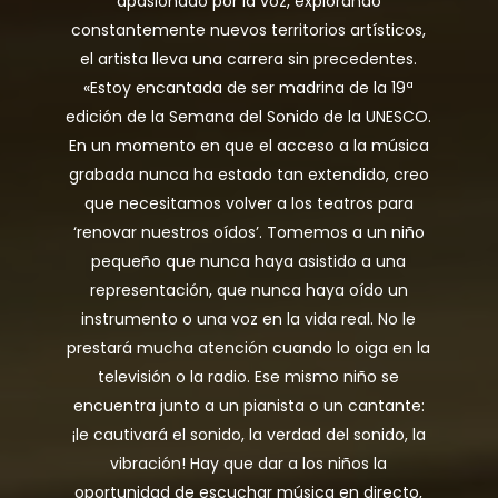
apasionado por la voz, explorando
constantemente nuevos territorios artísticos,
el artista lleva una carrera sin precedentes.
«Estoy encantada de ser madrina de la 19ª
edición de la Semana del Sonido de la UNESCO.
En un momento en que el acceso a la música
grabada nunca ha estado tan extendido, creo
que necesitamos volver a los teatros para
‘renovar nuestros oídos’. Tomemos a un niño
pequeño que nunca haya asistido a una
representación, que nunca haya oído un
instrumento o una voz en la vida real. No le
prestará mucha atención cuando lo oiga en la
televisión o la radio. Ese mismo niño se
encuentra junto a un pianista o un cantante:
¡le cautivará el sonido, la verdad del sonido, la
vibración! Hay que dar a los niños la
oportunidad de escuchar música en directo,