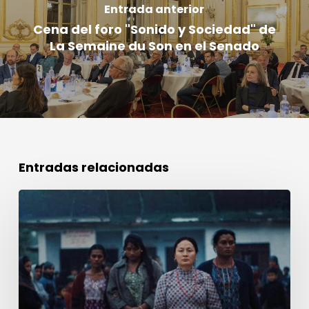
Entrada anterior
Cena del foro "Sonido y Sociedad" de
La Semaine du Son en el Senado
Entradas relacionadas
Premio
a
la
Mejor
Creación
Sonora
Cannes