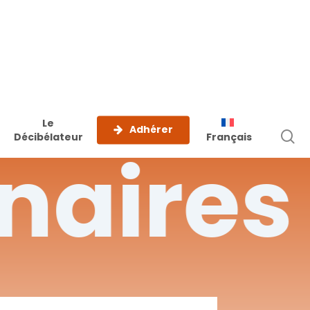
Le
Adhérer
r
Décibélateur
Français
naires