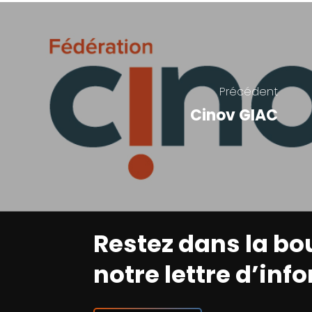
Précédent
Cinov GIAC
Restez dans la bo
notre lettre d’inf