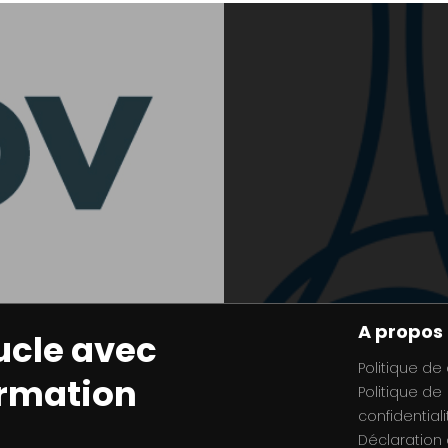
A propos
ucle avec
Politique de
ormation
Politique de
confidentiali
Déclaration