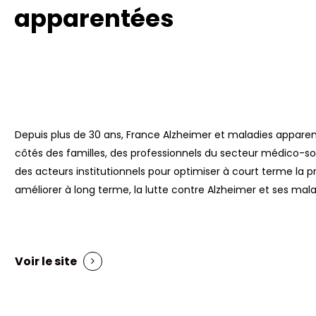
apparentées
Depuis plus de 30 ans, France Alzheimer et maladies appare
côtés des familles, des professionnels du secteur médico-so
des acteurs institutionnels pour optimiser à court terme la pr
améliorer à long terme, la lutte contre Alzheimer et ses mal
Voir le site