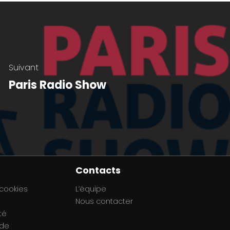
Suivant
Paris Radio Show
Contacts
 cookies
L’équipe
Nous contacter
té
 de