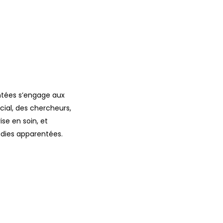
ntées s’engage aux
cial, des chercheurs,
ise en soin, et
adies apparentées.