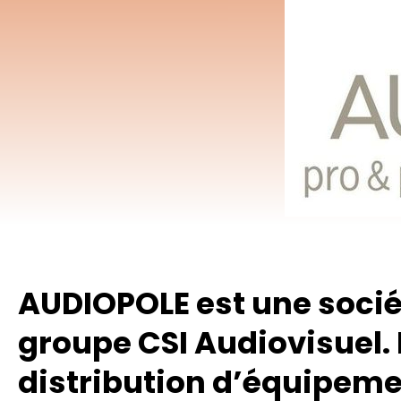
Appuyez sur Enter pour effectuer une recherche ou sur ESC 
AUDIOPOLE est une sociét
groupe CSI Audiovisuel. L
distribution d’équipeme