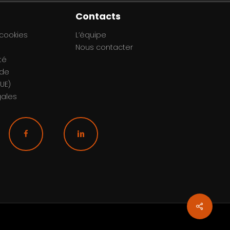
Contacts
 cookies
L’équipe
Nous contacter
té
 de
UE)
gales
Share