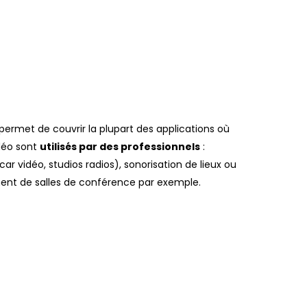
ermet de couvrir la plupart des applications où
déo sont
utilisés par des professionnels
:
car vidéo, studios radios), sonorisation de lieux ou
ment de salles de conférence par exemple.