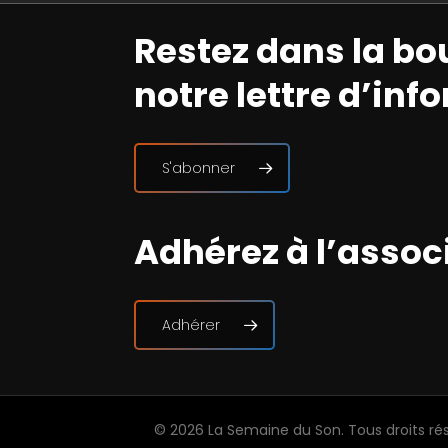
Restez dans la bo
notre lettre d’inf
S'abonner
Adhérez à l’assoc
Adhérer
© 2026 La Semaine du Son. Tous droits ré