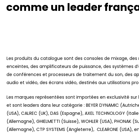
comme un leader françai
Les produits du catalogue sont des consoles de mixage, des
enceintes, des amplificateurs de puissance, des systèmes d
de conférences et processeurs de traitement du son, des a
audio et vidéo, des écrans vidéo, destinés aux utilisations pro
Les marques représentées sont importées en exclusivité sur
et sont leaders dans leur catégorie : BEYER DYNAMIC (Autri
(USA), CALREC (UK), DAS (Espagne), AXEL TECHNOLOGY (Italie
(Allemagne), GHIELMETTI (Suisse), WOHLER (USA), PHONAK (Su
(Allemagne), CTP SYSTEMS (Angleterre), CLEARONE (USA), ent