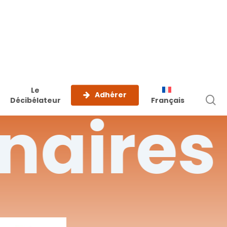
Le
Adhérer
r
Décibélateur
Français
naires