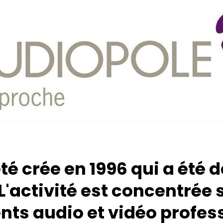
pour fermer
é crée en 1996 qui a été d
'activité est concentrée s
nts audio et vidéo profes