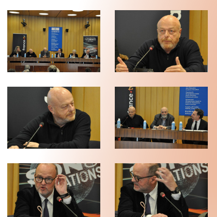
(C)
(C)
Pierre
Pierre
Arnaud
Arnaud
Blanchard
Blanchard
(C)
(C)
Pierre
Pierre
Arnaud
Arnaud
Blanchard
Blanchard
(C)
(C)
Pierre
Pierre
Arnaud
Arnaud
Blanchard
Blanchard