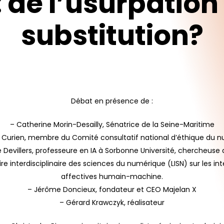
:
de
l’usurpation
substitution?
Débat en présence de :
– Catherine Morin-Desailly, Sénatrice de la Seine-Maritime
s Curien, membre du Comité consultatif national d’éthique du 
 Devillers, professeure en IA à Sorbonne Université, chercheuse
re interdisciplinaire des sciences du numérique (LISN) sur les in
affectives humain-machine.
– Jérôme Doncieux, fondateur et CEO Majelan X
pour fermer
– Gérard Krawczyk, réalisateur