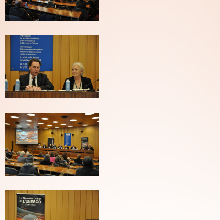
Blanchard
(C)
Pierre
Arnaud
Blanchard
(C)
Pierre
Arnaud
Blanchard
(C)
Pierre