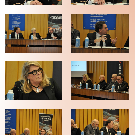
(C)
(C)
Pierre
Pierre
Arnaud
Arnaud
Blanchard
Blanchard
(C)
(C)
Pierre
Pierre
Arnaud
Arnaud
Blanchard
Blanchard
(C)
(C)
Pierre
Pierre
Arnaud
Arnaud