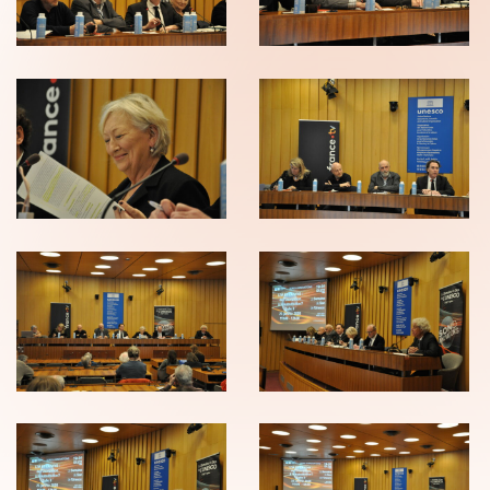
Blanchard
Blanchard
(C)
(C)
Pierre
Pierre
Arnaud
Arnaud
Blanchard
Blanchard
(C)
(C)
Pierre
Pierre
Arnaud
Arnaud
Blanchard
Blanchard
(C)
(C)
Pierre
Pierre