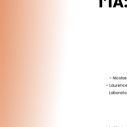
l’IA
– Nicola
– Laurence
Laboratoi
Appuyez sur Enter pour effectuer une recherche ou sur ESC 