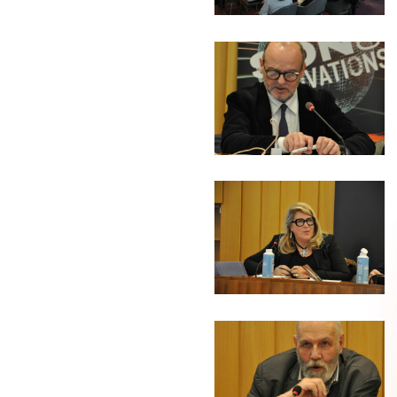
(C)
Pierre
Arnaud
Blanchard
(C)
Pierre
Arnaud
Blanchard
(C)
Pierre
Arnaud