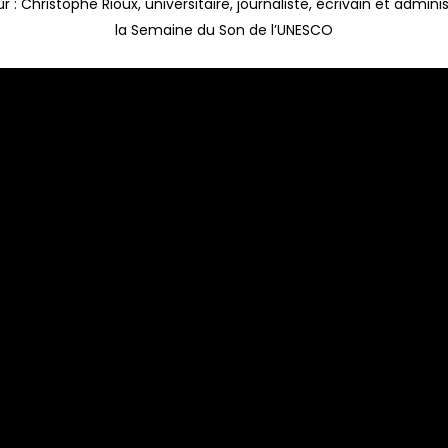
 : Christophe Rioux, universitaire, journaliste, écrivain et admini
la Semaine du Son de l’UNESCO