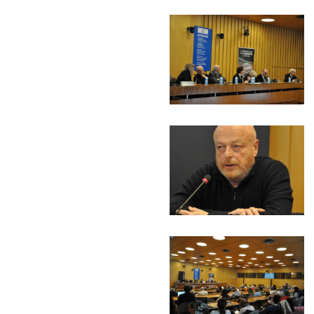
(C)
Pierre
Arnaud
Blanchard
(C)
Pierre
Arnaud
Blanchard
(C)
Pierre
Arnaud
Blanchard