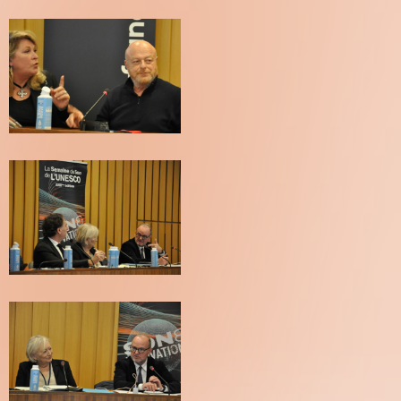
(C)
Pierre
Arnaud
Blanchard
(C)
Pierre
Arnaud
Blanchard
(C)
Pierre
Arnaud
Blanchard