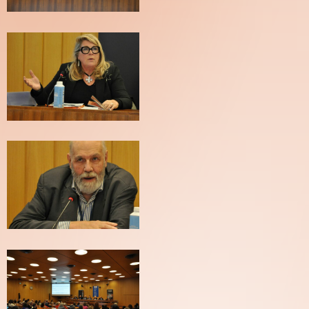
(C)
Pierre
Arnaud
Blanchard
(C)
Pierre
Arnaud
Blanchard
(C)
Pierre
Arnaud