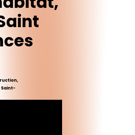
habitat,
Saint
nces
ruction,
 Saint-