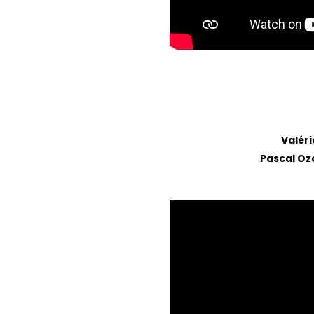
Valér
Pascal Oz