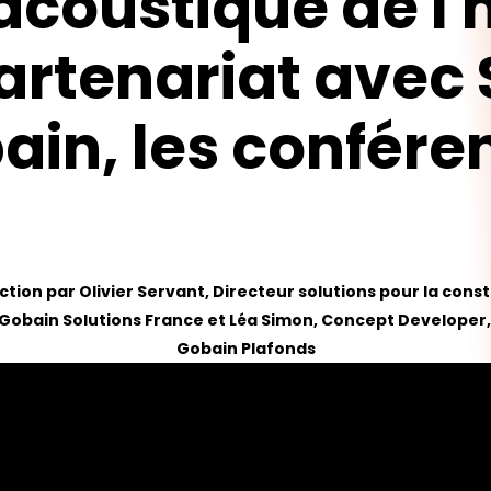
'acoustique
de
l'
artenariat
avec
ain,
les
confére
ction par Olivier Servant, Directeur solutions pour la const
Gobain Solutions France et Léa Simon, Concept Developer,
Gobain Plafonds
pour fermer