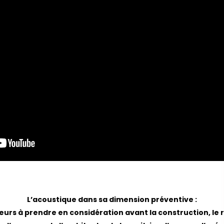
L’acoustique dans sa dimension préventive :
eurs à prendre en considération avant la construction, l
e 