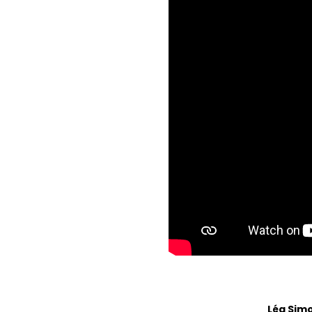
Léa Sim