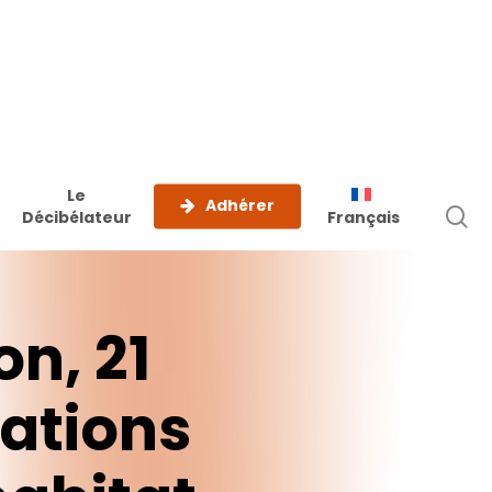
Le
Adhérer
r
Décibélateur
Français
on, 21
ations