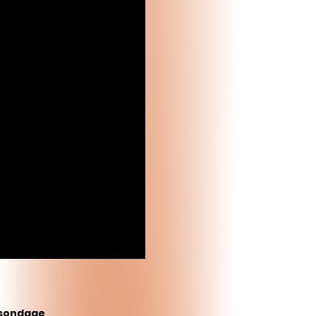
 sondage