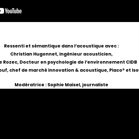
Ressenti et sémantique dans l’acoustique avec :
Christian Hugonnet, ingénieur acousticien,
ie Rozec, Docteur en psychologie de l’environnement CIDB
ouf, chef de marché innovation & acoustique, Placo® et Is
Modératrice : Sophie Maisel, journaliste