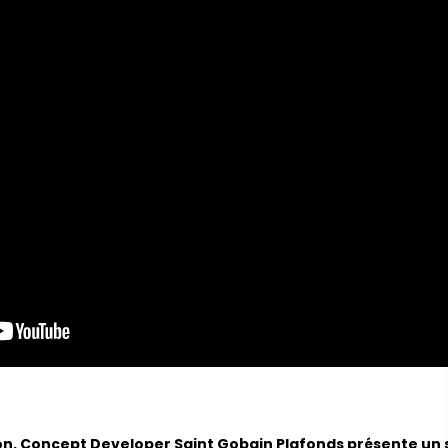
on, Concept Developer Saint Gobain Plafonds présente un