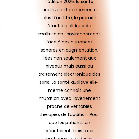
l’édition 2025, la santé
auditive est concernée à
plus d’un titre, le premier
étant la politique de
maîtrise de l’environnement
face à des nuisances
sonores en augmentation,
liées non seulement aux
niveaux mais aussi au
traitement électronique des
sons. La santé auditive elle-
même connaît une
mutation avec l’avènement
proche de véritables
thérapies de l’audition. Pour
que les patients en
bénéficient, trois axes
politiques vont devoir