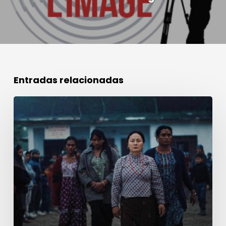
Entradas relacionadas
Premio
a
la
Mejor
Creación
Sonora
Cannes
2026