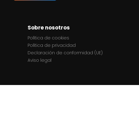
Sobre nosotros
Política de cookies
Política de privacidad
Declaración de conformidad (UE)
Aviso legal
Contactos
El equipo
Contacto