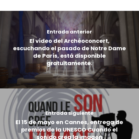
Entrada anterior
El vídeo del Archéoconcert,
escuchando el pasado de Notre Dame
de París, está disponible
gratuitamente.
Entrada siguiente
El 15 de mayo en Cannes, entrega de
premios de la UNESCO Cuando el
sonido crea la imagen