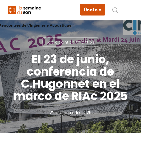
Skip
Menu
Únete a
to
busque en
main
content
Los acontecimientos
El 23 de junio,
conferencia de
C.Hugonnet en el
marco de RIAc 2025
22 de junio de 2025