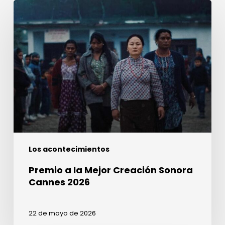
Premio
a
la
Mejor
Creación
Sonora
Cannes
2026
Los acontecimientos
Premio a la Mejor Creación Sonora
Cannes 2026
22 de mayo de 2026