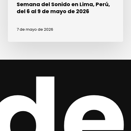
Semana del Sonido en Lima, Perú,
2026
del 6 al 9 de mayo de 2026
7 de mayo de 2026
de