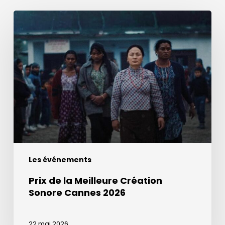
Prix
de
la
Meilleure
Création
Sonore
Cannes
2026
Les événements
Prix de la Meilleure Création
Sonore Cannes 2026
22 mai 2026