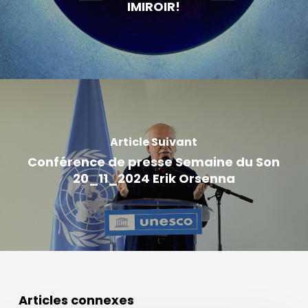
IMIROIR!
Article Suivant
Conférence de presse Semaine du Son
20_11_2024 Erik Orsenna
Articles connexes