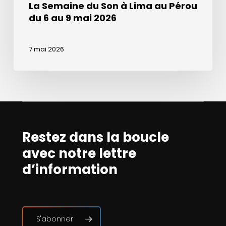
La Semaine du Son à Lima au Pérou
2026
du 6 au 9 mai 2026
7 mai 2026
Restez dans la boucle
avec notre lettre
d’information
S'abonner