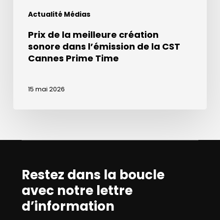
CST
Actualité Médias
Cannes
Prime
Prix de la meilleure création
Time
sonore dans l’émission de la CST
Cannes Prime Time
15 mai 2026
Restez dans la boucle
avec notre lettre
d’information