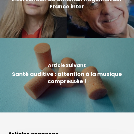
France inter
Article Suivant
Santé auditive : attention à la musique
compressée !
Articles connexes