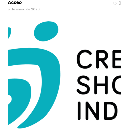
Acceo
0
5 de enero de 2026