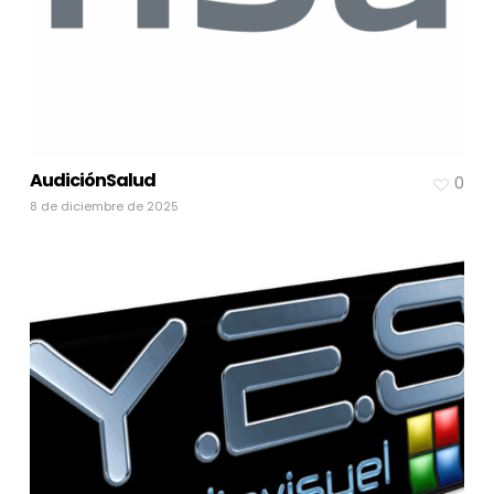
AudiciónSalud
0
8 de diciembre de 2025