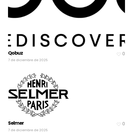
Qobuz
0
7 de diciembre de 2025
Selmer
0
7 de diciembre de 2025