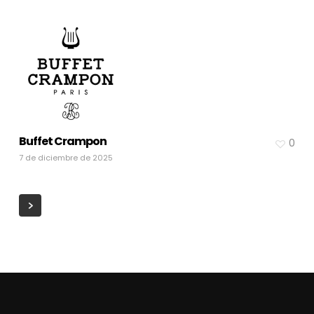
Buffet Crampon
0
7 de diciembre de 2025