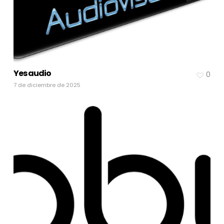
Yes audio
0
7 de diciembre de 2025