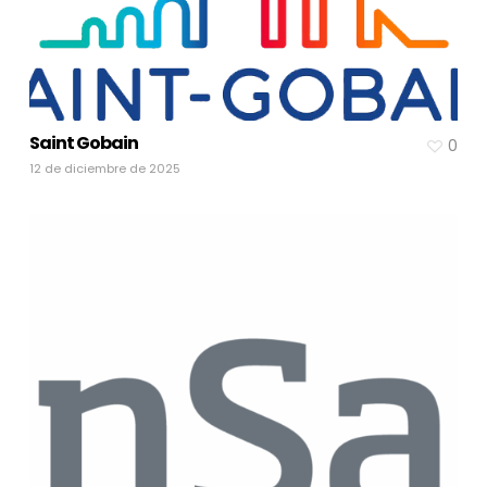
Saint Gobain
0
12 de diciembre de 2025