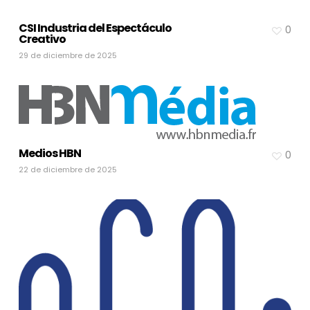
CSI Industria del Espectáculo
0
Creativo
29 de diciembre de 2025
Medios HBN
0
22 de diciembre de 2025