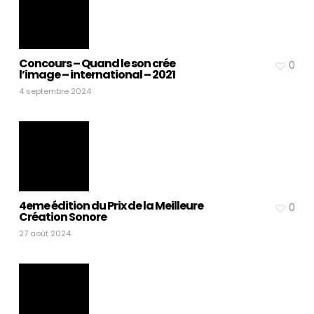
Concours – Quand le son crée
0
l’image – international – 2021
4 septembre 2024
4eme édition du Prix de la Meilleure
0
Création Sonore
27 août 2024