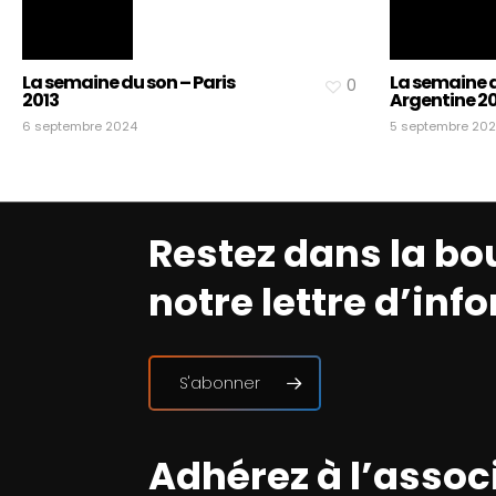
La semaine du son – Paris
La semaine d
0
2013
Argentine 20
6 septembre 2024
5 septembre 20
Restez dans la bo
notre lettre d’inf
S'abonner
Adhérez à l’assoc