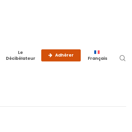
Le
Adhérer
r
Décibélateur
Français