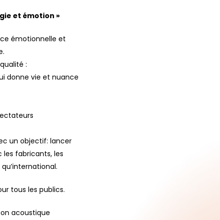
gie et émotion »
ence émotionnelle et
e.
ualité :
qui donne vie et nuance
pectateurs
c un objectif: lancer
les fabricants, les
 qu’international.
ur tous les publics.
 son acoustique