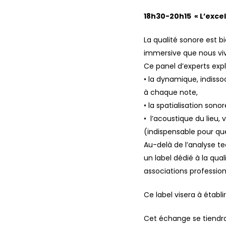
18h30-20h15 « L’excel
La qualité sonore est b
immersive que nous vivo
Ce panel d’experts expl
• la dynamique, indiss
à chaque note,
• la spatialisation son
• l’acoustique du lieu,
(indispensable pour qu
Au-delà de l’analyse t
un label dédié à la qual
associations profession
Ce label visera à établ
Cet échange se tiendra