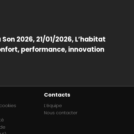
Son 2026, 21/01/2026, L’habitat
onfort, performance, innovation
Contacts
 cookies
L’équipe
Nous contacter
té
 de