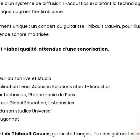
é d’un système de diffusion L-Acoustics exploitant la technologi
ustique augmentée Ambiance.
oment unique : un concert du guitariste Thibault Cauvin, pour il
ence sonore maîtrisée.
bat « label qualité attendue d’une sonorisation.
eur du son live et studio
Application Lead, Acoustic Solutions chez L-Acoustics
ur technique, Philharmonie de Paris
cteur Global Education, L-Acoustics
 du son studios Universal
Hugonnet
rt de Thibault Cauvin,
guitariste français, l’un des guitaristes