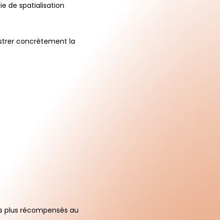
e de spatialisation
lustrer concrètement la
 les plus récompensés au