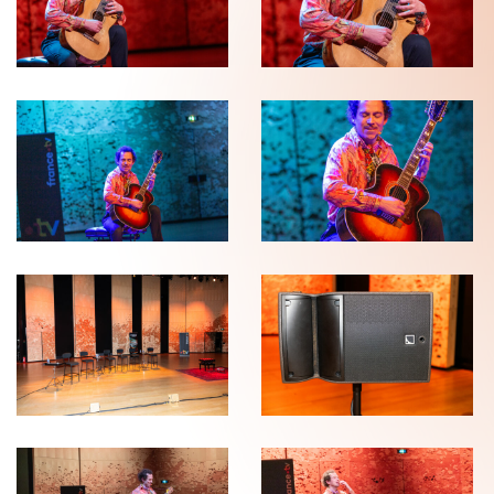
PH-
PH-
220126_0392_wb
220126_0392b_wb
JJW-
JJW-
SdS-
SdS-
PH-
PH-
220126_0398_wb
220126_0398b_wb
JJW-
JJW-
SdS-
SdS-
PH-
PH-
220126-
220126-
3923_wb
3924_wb
JJW-
JJW-