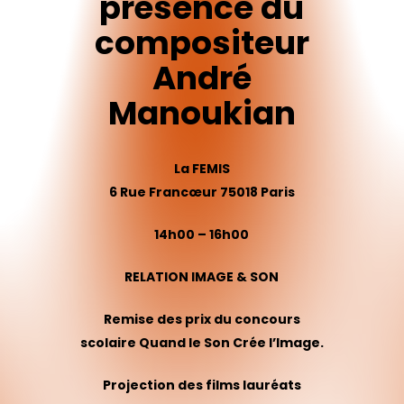
présence
du
compositeur
André
Manoukian
La FEMIS
6 Rue Francœur 75018 Paris
14h00 – 16h00
RELATION IMAGE & SON
Remise des prix du concours
scolaire Quand le Son Crée l’Image.
Projection des films lauréats