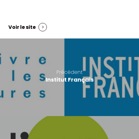
Voir le site
Précédent
Institut Français