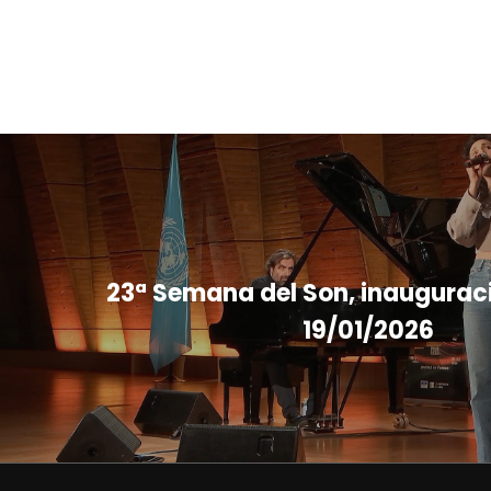
23ª Semana del Son, inauguraci
19/01/2026