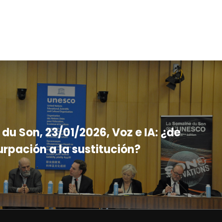
du Son, 23/01/2026, Voz e IA: ¿de
urpación a la sustitución?