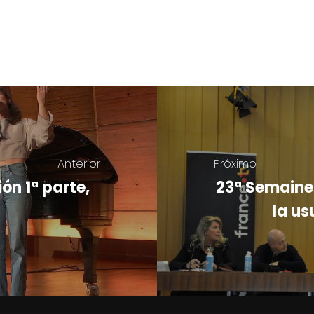
Anterior
Próximo
ón 1ª parte,
23ª Semaine 
la us