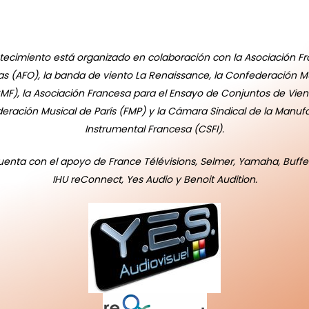
tecimiento está organizado en colaboración con la Asociación F
s (AFO), la banda de viento La Renaissance, la Confederación M
MF), la Asociación Francesa para el Ensayo de Conjuntos de Vien
deración Musical de París (FMP) y la Cámara Sindical de la Manuf
Instrumental Francesa (CSFI).
enta con el apoyo de France Télévisions, Selmer, Yamaha, Buff
IHU reConnect, Yes Audio y Benoit Audition.