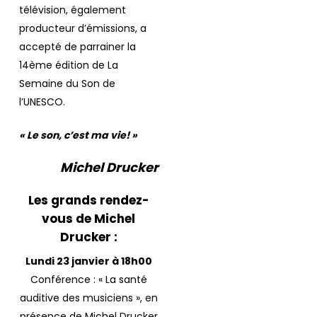
télévision, également
producteur d’émissions, a
accepté de parrainer la
14ème édition de La
Semaine du Son de
l’UNESCO.
« Le son, c’est ma vie!
»
Michel Drucker
Les grands rendez-
vous de Michel
Drucker :
Lundi 23 janvier à 18h00
Conférence : « La santé
auditive des musiciens », en
présence de Michel Drucker