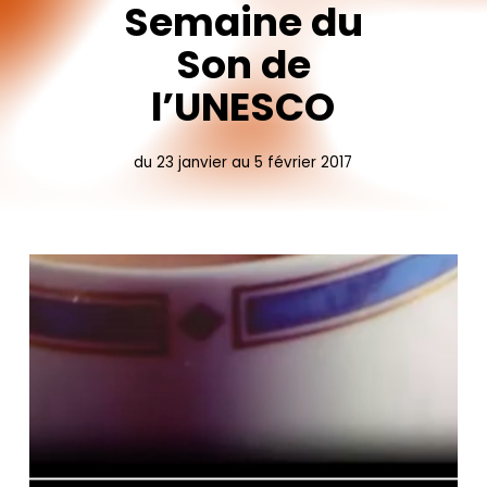
Semaine
du
Son
de
l’UNESCO
du
23
janvier
au
5
février
2017