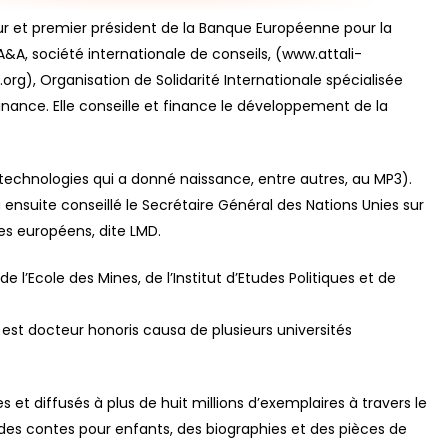
ateur et premier président de la Banque Européenne pour la
A, société internationale de conseils, (www.attali-
rg), Organisation de Solidarité Internationale spécialisée
nance. Elle conseille et finance le développement de la
technologies qui a donné naissance, entre autres, au MP3).
ensuite conseillé le Secrétaire Général des Nations Unies sur
mes européens, dite LMD.
l’Ecole des Mines, de l’Institut d’Etudes Politiques et de
l est docteur honoris causa de plusieurs universités
es et diffusés à plus de huit millions d’exemplaires à travers le
es contes pour enfants, des biographies et des pièces de