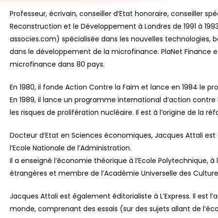
Professeur, écrivain, conseiller d’Etat honoraire, conseiller 
Reconstruction et le Développement à Londres de 1991 à 1993,
associes.com) spécialisée dans les nouvelles technologies, ba
dans le développement de la microfinance. PlaNet Finance est
microfinance dans 80 pays.
En 1980, il fonde Action Contre la Faim et lance en 1984 le
En 1989, il lance un programme international d’action contre 
les risques de prolifération nucléaire. Il est à l’origine de 
Docteur d’Etat en Sciences économiques, Jacques Attali est di
l’Ecole Nationale de l’Administration.
Il a enseigné l’économie théorique à l’Ecole Polytechnique, à 
étrangères et membre de l’Académie Universelle des Culture
Jacques Attali est également éditorialiste à L’Express. Il est l
monde, comprenant des essais (sur des sujets allant de l’é