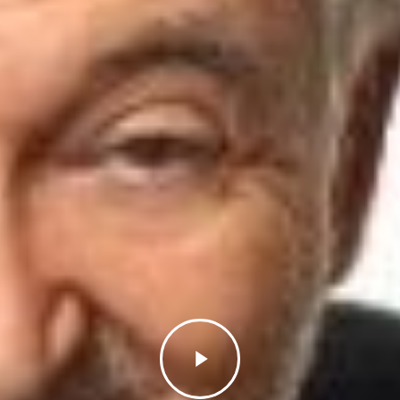
Play
Video