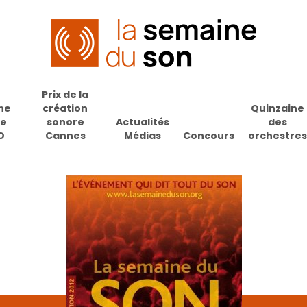
Prix de la
ne
création
Quinzaine
de
sonore
Actualités
des
O
Cannes
Médias
Concours
orchestres