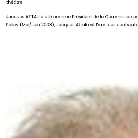
théâtre.
Jacques ATTALI a été nommé Président de la Commission pour l
Policy (Mai/Juin 2008), Jacques Attali est l’« un des cents in