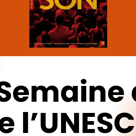
Semaine
e
l’UNES
pour fermer