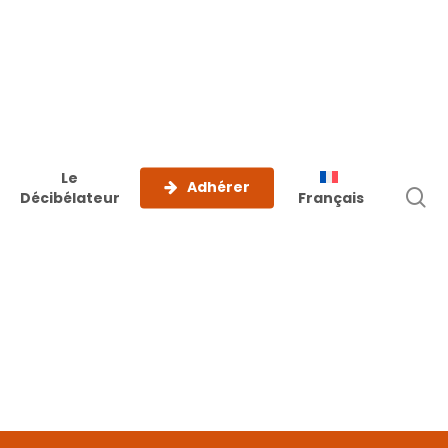
Le
Adhérer
r
Décibélateur
Français