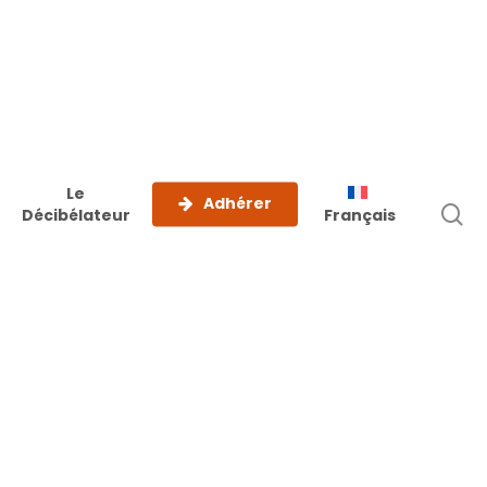
Le
Adhérer
r
Décibélateur
Français