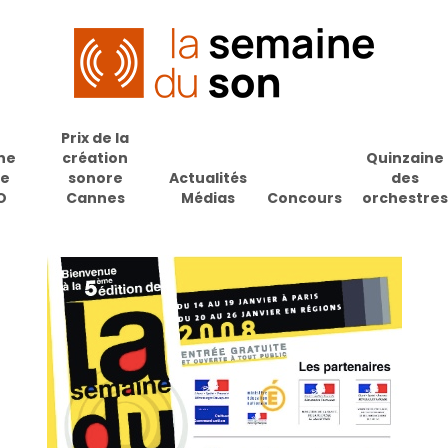
Prix de la
ne
création
Quinzaine
de
sonore
Actualités
des
O
Cannes
Médias
Concours
orchestres