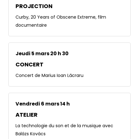
PROJECTION
Curby, 20 Years of Obscene Extreme, film
documentaire
Jeudi 5 mars 20 h 30
CONCERT
Concert de Marius Ioan Lăcraru
Vendredi 6 mars 14 h
ATELIER
La technologie du son et de la musique avec
Balázs Kovács