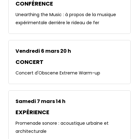
CONFÉRENCE
Unearthing the Music : à propos de la musique
expérimentale derrière le rideau de fer
Vendredi 6 mars 20 h
CONCERT
Concert d'Obscene Extreme Warm-up
Samedi 7 mars 14 h
EXPÉRIENCE
Promenade sonore : acoustique urbaine et
architecturale