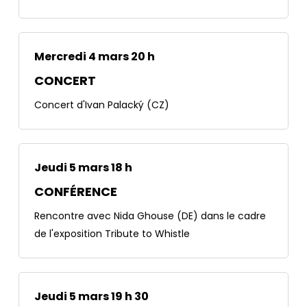
Mercredi 4 mars 20 h
CONCERT
Concert d'Ivan Palacký (CZ)
Jeudi 5 mars 18 h
CONFÉRENCE
Rencontre avec Nida Ghouse (DE) dans le cadre
de l'exposition Tribute to Whistle
Jeudi 5 mars 19 h 30