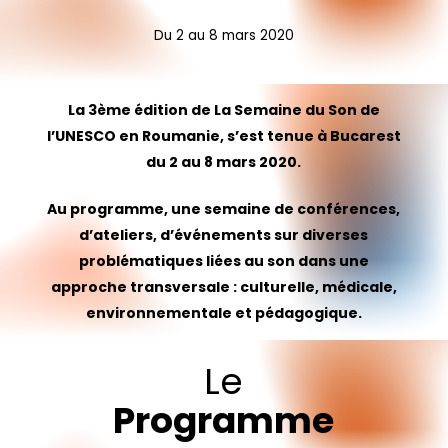
Du
2
au
8
mars
2020
La 3ème édition de La Semaine du Son de
l’UNESCO en Roumanie, s’est tenue à Bucarest
du 2 au 8 mars 2020.
Au programme, une semaine de conférences,
d’ateliers, d’événements sur diverses
problématiques liées au son dans une
approche transversale : culturelle, médicale,
environnementale et pédagogique.
Le
Programme