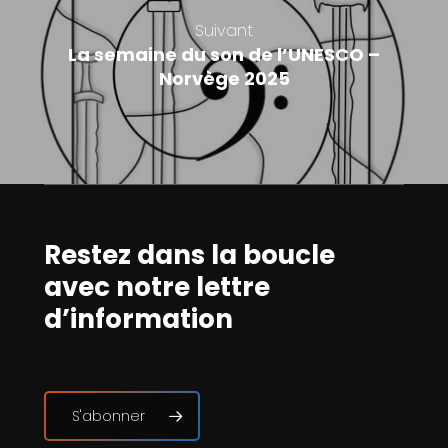
Suivant
La semaine du son de l’UNESCO –
Norvège 2025
Restez dans la boucle
avec notre lettre
d’information
S'abonner