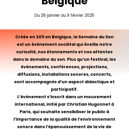
Belgique
Du
26
janvier
au
9
février
2025
Créée en 2011 en Belgique, la Semaine du Son
est un événement sociétal qui éveille notre
curiosité, nos étonnements et nos attentes
dans le domaine du son. Plus qu’un festival, les
événements, conférences, projections,
diffusions, installations sonores, concerts,
sont accompagnés d’un aspect didactique et
participatif.
L’événement s’inscrit dans un mouvement
international, initié par Christian Hugonnet à
Paris, qui souhaite sensibiliser le public à
l’importance de la qualité de l’environnement
sonore dans l’épanouissement de la vie de