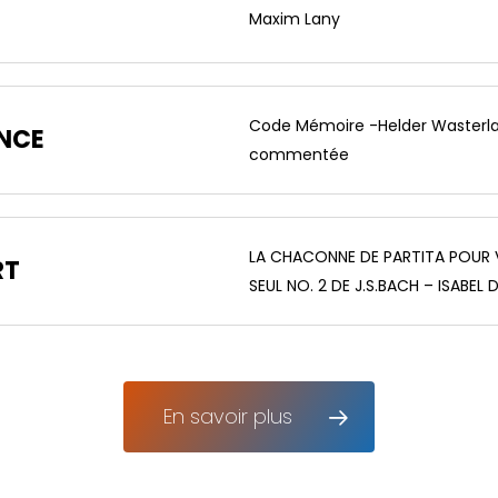
Maxim Lany
Code Mémoire -Helder Wasterlain
ENCE
commentée
LA CHACONNE DE PARTITA POUR 
RT
SEUL NO. 2 DE J.S.BACH – ISABEL 
En savoir plus