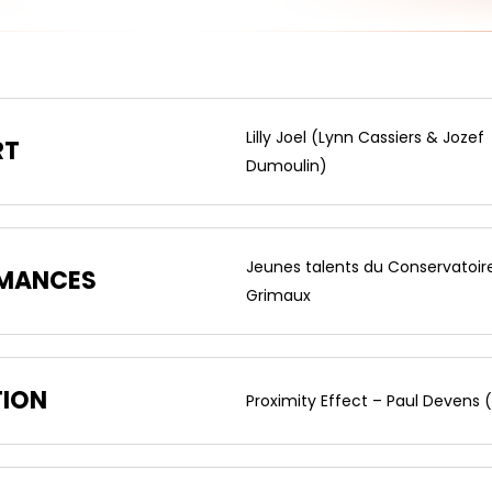
Lilly Joel (Lynn Cassiers & Jozef
RT
Dumoulin)
Jeunes talents du Conservatoir
MANCES
Grimaux
TION
Proximity Effect – Paul Devens 