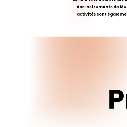
des Instruments de Musi
activités sont égaleme
P