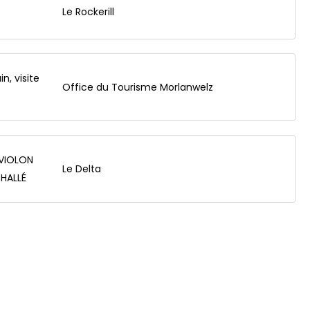
Le Rockerill
, visite
Office du Tourisme Morlanwelz
VIOLON
Le Delta
DHALLÉ