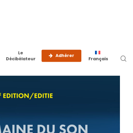
Le
Adhérer
r
Décibélateur
Français