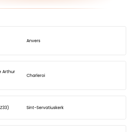
Anvers
e Arthur
Charleroi
(Z33)
Sint-Servatiuskerk