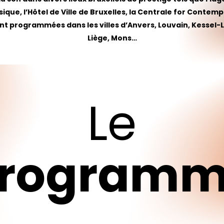
que, l’Hôtel de Ville de Bruxelles, la Centrale for Contempo
nt programmées dans les villes d’Anvers, Louvain, Kessel-L
Liège, Mons…
Le
rogram