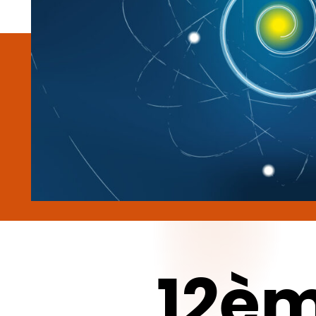
Appuyez sur Enter pour effectuer une recherche ou sur ESC 
12è