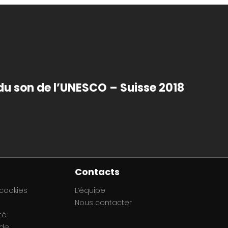
du son de l’UNESCO – Suisse 2018
Contacts
 cookies
L’équipe
Nous contacter
té
 de