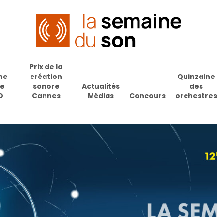
Prix de la
ne
création
Quinzaine
de
sonore
Actualités
des
O
Cannes
Médias
Concours
orchestres