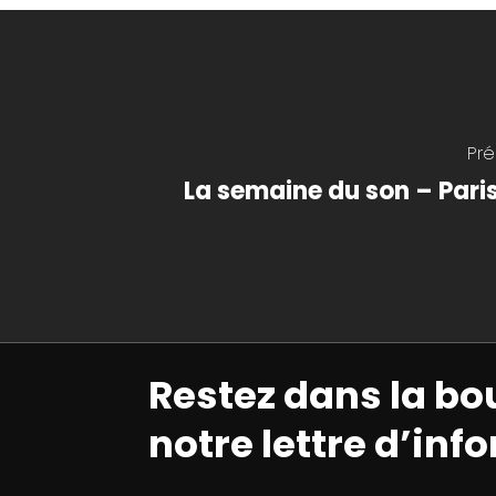
Pr
La semaine du son – Pari
Restez dans la bo
notre lettre d’inf