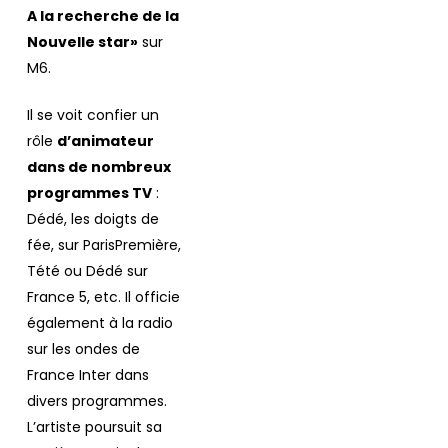
A la recherche de la
Nouvelle star»
sur
M6.
Il se voit confier un
rôle
d’animateur
dans de nombreux
programmes TV
:
Dédé, les doigts de
fée, sur ParisPremière,
Tété ou Dédé sur
France 5, etc. Il officie
également à la radio
sur les ondes de
France Inter dans
divers programmes.
L’artiste poursuit sa