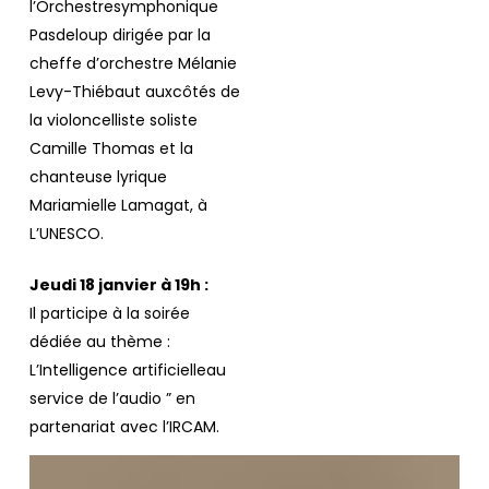
l’Orchestresymphonique
Pasdeloup dirigée par la
cheffe d’orchestre Mélanie
Levy-Thiébaut auxcôtés de
la violoncelliste soliste
Camille Thomas et la
chanteuse lyrique
Mariamielle Lamagat, à
L’UNESCO.
Jeudi 18 janvier à 19h :
Il participe à la soirée
dédiée au thème :
L’Intelligence artificielleau
service de l’audio ” en
partenariat avec l’IRCAM.