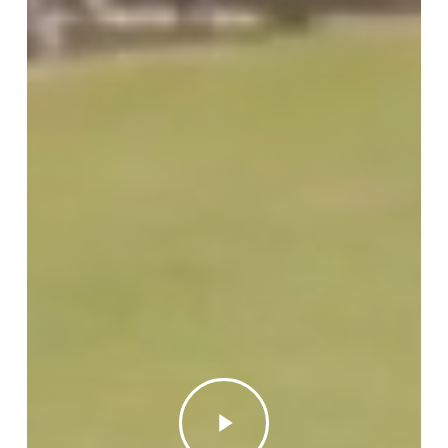
Play
Video