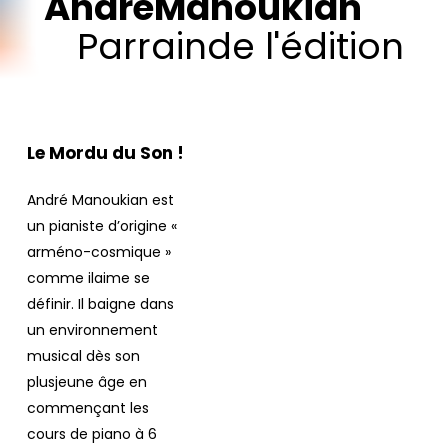
André
Manoukian
Parrain
de
l'édition
Le Mordu du Son !
André Manoukian est
un pianiste d’origine «
arméno-cosmique »
comme ilaime se
définir. Il baigne dans
un environnement
musical dès son
plusjeune âge en
commençant les
cours de piano à 6