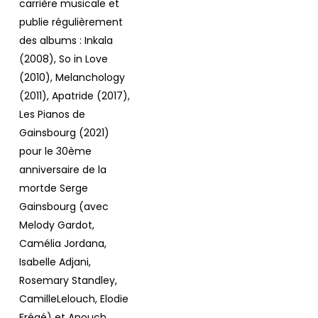
carrière musicale et
publie régulièrement
des albums : Inkala
(2008), So in Love
(2010), Melanchology
(2011), Apatride (2017),
Les Pianos de
Gainsbourg (2021)
pour le 30ème
anniversaire de la
mortde Serge
Gainsbourg (avec
Melody Gardot,
Camélia Jordana,
Isabelle Adjani,
Rosemary Standley,
CamilleLelouch, Elodie
Frégé) et Anouch