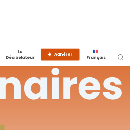
Le
Adhérer
r
Décibélateur
Français
naires