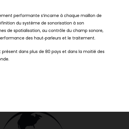
ement performante s’incarne à chaque maillon de
éfinition du système de sonorisation à son
mes de spatialisation, au contrôle du champ sonore,
a performance des haut‑parleurs et le traitement.
t présent dans plus de 80 pays et dans la moitié des
onde.