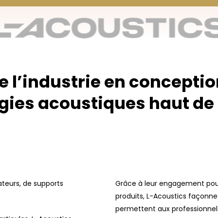
e l’industrie en conceptio
logies acoustiques haut d
ateurs, de supports
Grâce à leur engagement pour 
produits, L-Acoustics façonne 
permettent aux professionnels 