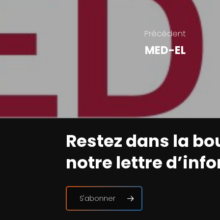
Précédent
MED-EL
Restez dans la bo
notre lettre d’inf
S'abonner