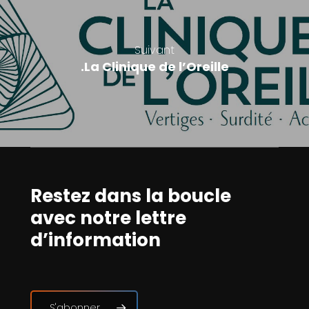
Suivant
.La Clinique de l’Oreille
Restez dans la boucle
avec notre lettre
d’information
S'abonner